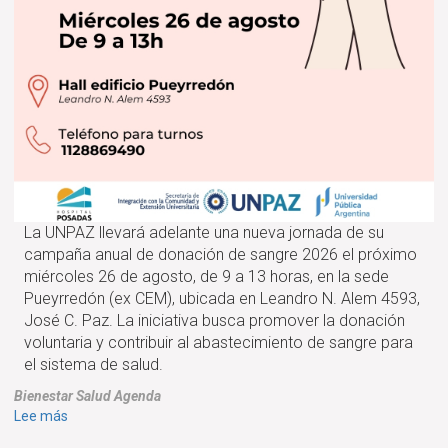
La UNPAZ llevará adelante una nueva jornada de su
campaña anual de donación de sangre 2026 el próximo
miércoles 26 de agosto, de 9 a 13 horas, en la sede
Pueyrredón (ex CEM), ubicada en Leandro N. Alem 4593,
José C. Paz. La iniciativa busca promover la donación
voluntaria y contribuir al abastecimiento de sangre para
el sistema de salud.
Bienestar
Salud
Agenda
sobre
Lee más
Campaña