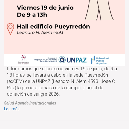
Informamos que el próximo viernes 19 de junio, de 9 a
13 horas, se llevará a cabo en la sede Pueyrredón
(exCEM) de la UNPAZ (Leandro N. Alem 4593. José C.
Paz) la primera jornada de la campaña anual de
donación de sangre 2026.
Salud
Agenda
Institucionales
sobre
Lee más
Campaña
anual
de