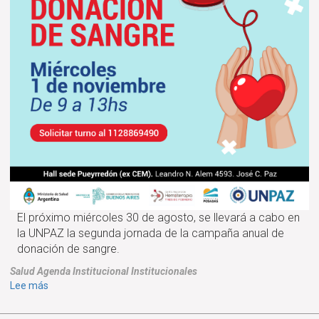
El próximo miércoles 30 de agosto, se llevará a cabo en
la UNPAZ la segunda jornada de la campaña anual de
donación de sangre.
Salud
Agenda
Institucional
Institucionales
sobre
Lee más
Campaña
anual