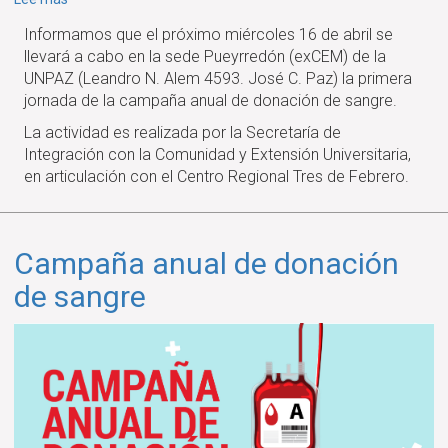
Primera
Informamos que el próximo miércoles 16 de abril se
colecta
llevará a cabo en la sede Pueyrredón (exCEM) de la
Campaña
UNPAZ (Leandro N. Alem 4593. José C. Paz) la primera
anual
jornada de la campaña anual de donación de sangre.
de
donación
La actividad es realizada por la Secretaría de
de
Integración con la Comunidad y Extensión Universitaria,
sangre
en articulación con el Centro Regional Tres de Febrero.
Campaña anual de donación
de sangre