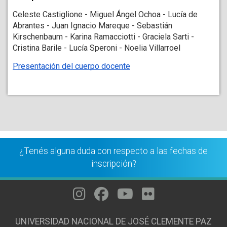
Celeste Castiglione - Miguel Ángel Ochoa - Lucía de 
Abrantes - Juan Ignacio Mareque - Sebastián 
Kirschenbaum - Karina Ramacciotti - Graciela Sarti - 
Cristina Barile - Lucía Speroni - Noelia Villarroel
Presentación del cuerpo docente
¿Tenés alguna duda con respecto a las fechas de
inscripción?
UNIVERSIDAD NACIONAL DE JOSÉ CLEMENTE PAZ