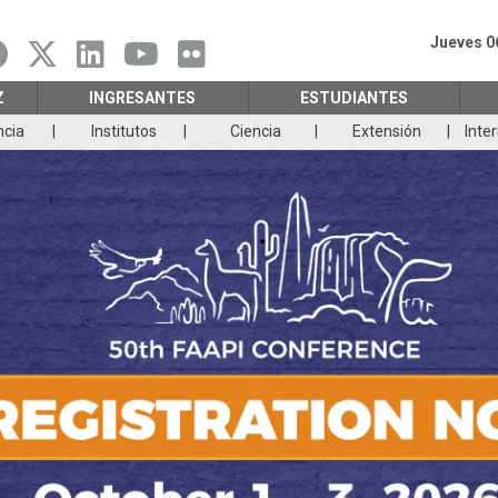
Jueves 0
Z
INGRESANTES
ESTUDIANTES
ncia
Institutos
Ciencia
Extensión
Inte