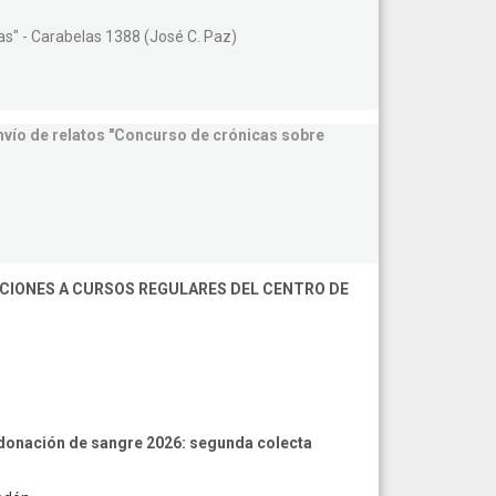
as" - Carabelas 1388 (José C. Paz)
envío de relatos "Concurso de crónicas sobre
PCIONES A CURSOS REGULARES DEL CENTRO DE
donación de sangre 2026: segunda colecta