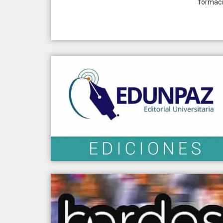
formaci