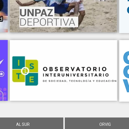
AL SUR
ORVIG