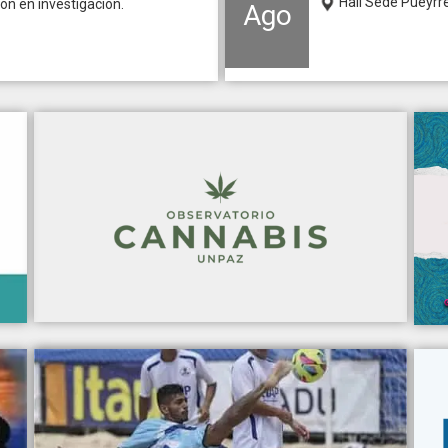
Hall Sede Pueyrr
ón en investigación.
Ago