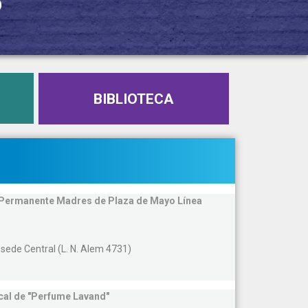
BIBLIOTECA
a Permanente Madres de Plaza de Mayo Línea
a sede Central (L. N. Alem 4731)
cal de "Perfume Lavand"