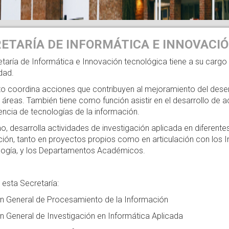
ETARÍA DE INFORMÁTICA E INNOVACI
taría de Informática e Innovación tecnológica tiene a su cargo d
dad.
o coordina acciones que contribuyen al mejoramiento del desenv
s áreas. También tiene como función asistir en el desarrollo de a
encia de tecnologías de la información.
, desarrolla actividades de investigación aplicada en diferentes
ión, tanto en proyectos propios como en articulación con los Ins
logía, y los Departamentos Académicos.
 esta Secretaría:
ón General de Procesamiento de la Información
n General de Investigación en Informática Aplicada