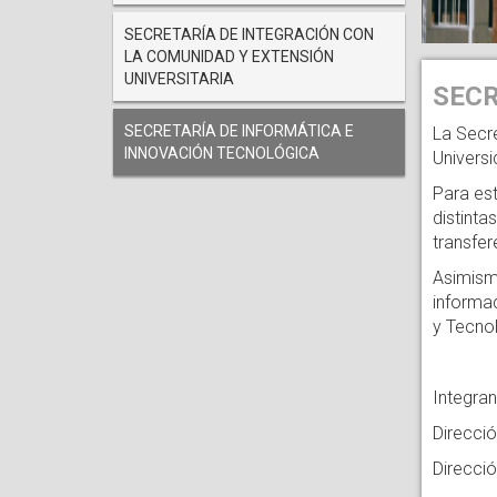
SECRETARÍA DE INTEGRACIÓN CON
LA COMUNIDAD Y EXTENSIÓN
UNIVERSITARIA
SECR
SECRETARÍA DE INFORMÁTICA E
La Secre
INNOVACIÓN TECNOLÓGICA
Universi
Para est
distinta
transfer
Asimismo
informac
y Tecno
Integran
Direcci
Direcció