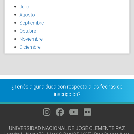
Julio
Agosto
Septiembre
Octubre
Noviembre
Diciembre
¿Tenés alguna duda con respecto a las fechas de
inscripción?
UNIVERSIDAD NACIONAL DE JOSÉ CLEMENTE PAZ