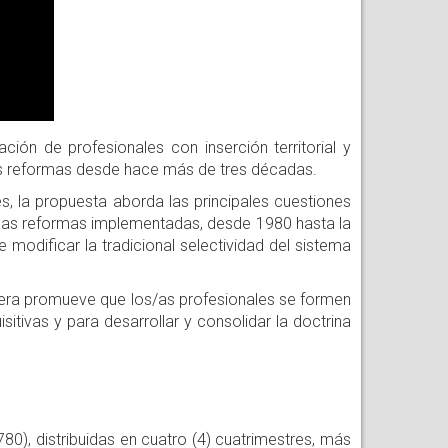
ión de profesionales con inserción territorial y
s reformas desde hace más de tres décadas.
es, la propuesta aborda las principales cuestiones
i las reformas implementadas, desde 1980 hasta la
 modificar la tradicional selectividad del sistema
rera promueve que los/as profesionales se formen
sitivas y para desarrollar y consolidar la doctrina
80), distribuidas en cuatro (4) cuatrimestres, más