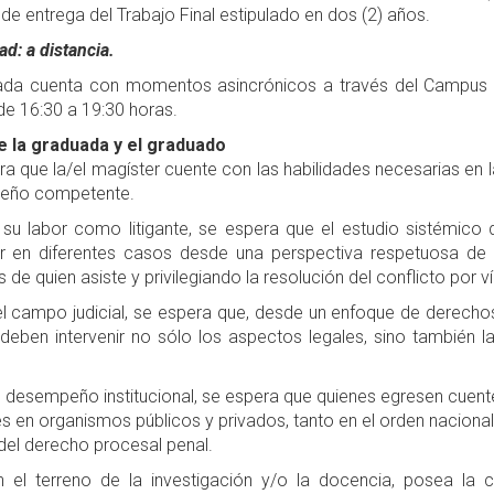
 de entrega del Trabajo Final estipulado en dos (2) años.
d: a distancia.
ada cuenta con momentos asincrónicos a través del Campus vi
e 16:30 a 19:30 horas.
de la graduada y el graduado
a que la/el magíster cuente con las habilidades necesarias en l
eño competente.
 labor como litigante, se espera que el estudio sistémico d
nir en diferentes casos desde una perspectiva respetuosa de
s de quien asiste y privilegiando la resolución del conflicto por 
 campo judicial, se espera que, desde un enfoque de derechos
 deben intervenir no sólo los aspectos legales, sino también l
 desempeño institucional, se espera que quienes egresen cuent
s en organismos públicos y privados, tanto en el orden nacional,
el derecho procesal penal.
 terreno de la investigación y/o la docencia, posea la c