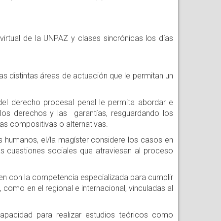
rtual de la UNPAZ y clases sincrónicas los días
as distintas áreas de actuación que le permitan un
el derecho procesal penal le permita abordar e
 los derechos y las garantías, resguardando los
vías compositivas o alternativas.
 humanos, el/la magíster considere los casos en
as cuestiones sociales que atraviesan al proceso
en con la competencia especializada para cumplir
 como en el regional e internacional, vinculadas al
apacidad para realizar estudios teóricos como