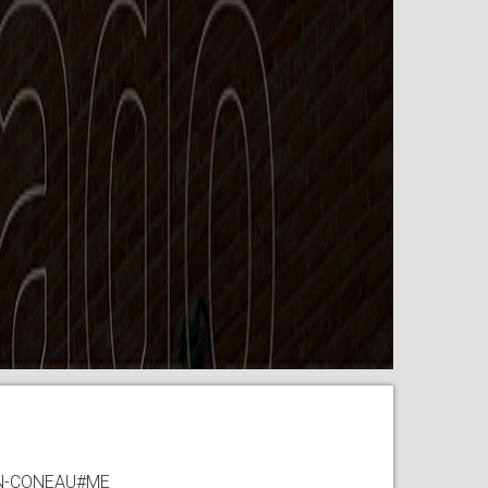
APN-CONEAU#ME