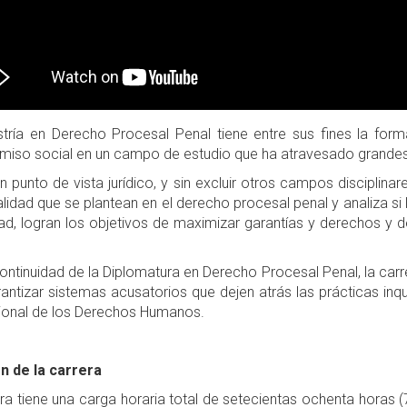
tría en Derecho Procesal Penal tiene entre sus fines la formac
iso social en un campo de estudio que ha atravesado grande
 punto de vista jurídico, y sin excluir otros campos disciplinar
lidad que se plantean en el derecho procesal penal y analiza s
ad, logran los objetivos de maximizar garantías y derechos y de
ntinuidad de la Diplomatura en Derecho Procesal Penal, la car
antizar sistemas acusatorios que dejen atrás las prácticas inqui
cional de los Derechos Humanos.
n de la carrera
ra tiene una carga horaria total de setecientas ochenta horas (7