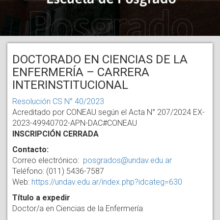
DOCTORADO EN CIENCIAS DE LA
ENFERMERÍA – CARRERA
INTERINSTITUCIONAL
Resolución CS N° 40/2023
Acreditado por CONEAU según el Acta N° 207/2024 EX-
2023-49940702-APN-DAC#CONEAU
INSCRIPCIÓN CERRADA
Contacto:
Correo electrónico:
posgrados@undav.edu.ar
Teléfono: (011) 5436-7587
Web:
https://undav.edu.ar/index.php?idcateg=630
Título a expedir
Doctor/a en Ciencias de la Enfermería