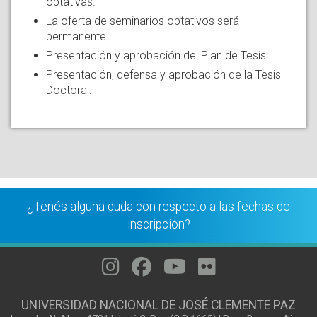
optativas.
La oferta de seminarios optativos será
permanente.
Presentación y aprobación del Plan de Tesis.
Presentación, defensa y aprobación de la Tesis
Doctoral.
¿Tenés alguna duda con respecto a las fechas de
inscripción?
UNIVERSIDAD NACIONAL DE JOSÉ CLEMENTE PAZ