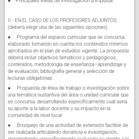
● Principales líneas de investigación a impulsar.
II.- EN EL CASO DE LOS PROFESORES ADJUNTOS:
(deberá elegir una de las siguientes opciones)
● Programa del espacio curricular que se concursa,
elaborado tomando en cuenta los contenidos mínimos
aprobados en el plan de estudios vigente. La propuesta
deberá incluir objetivos temáticos y pedagógicos,
contenidos, metodología de enseñanza–aprendizaje y
de evaluación; bibliografía general y selección de
lecturas obligatorias.
● Propuesta de línea de trabajo o investigación sobre
una temática sustantiva del área o unidad curricular que
se concursa, desarrollando específicamente cuál sería
su aporte a la labor docente y su impacto en la
comunidad de nivel local.
● Bosquejo de una actividad de extensión factible de
ser realizada articulando docencia e investigación,
desarrollando específicamente cuál sería su aporte a la