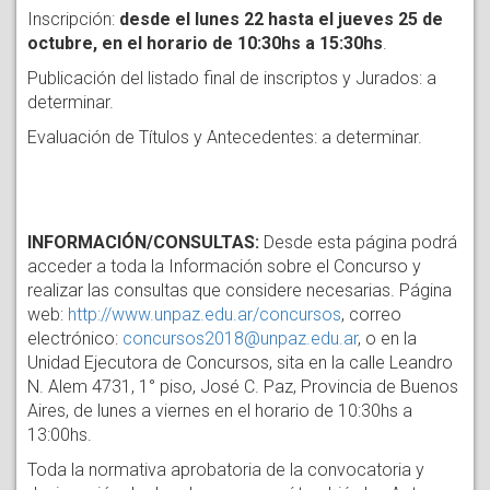
Inscripción:
desde el lunes 22 hasta el jueves 25 de
octubre, en el horario de 10:30hs a 15:30hs
.
Publicación del listado final de inscriptos y Jurados: a
determinar.
Evaluación de Títulos y Antecedentes: a determinar.
INFORMACIÓN/CONSULTAS:
Desde esta página podrá
acceder a toda la Información sobre el Concurso y
realizar las consultas que considere necesarias. Página
web:
http://www.unpaz.edu.ar/concursos
, correo
electrónico:
concursos2018@unpaz.edu.ar
, o en la
Unidad Ejecutora de Concursos, sita en la calle Leandro
N. Alem 4731, 1° piso, José C. Paz, Provincia de Buenos
Aires, de lunes a viernes en el horario de 10:30hs a
13:00hs.
Toda la normativa aprobatoria de la convocatoria y