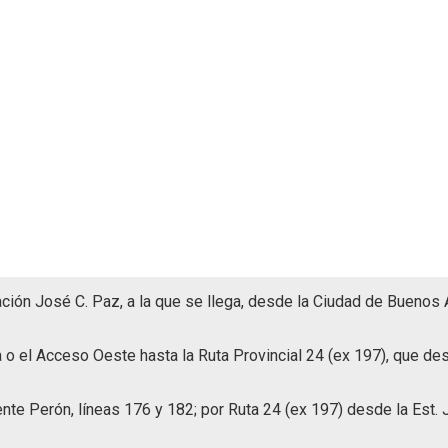
ón José C. Paz, a la que se llega, desde la Ciudad de Buenos Air
o el Acceso Oeste hasta la Ruta Provincial 24 (ex 197), que dese
nte Perón, líneas 176 y 182; por Ruta 24 (ex 197) desde la Est. J