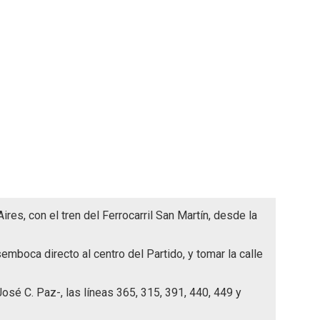
es, con el tren del Ferrocarril San Martín, desde la
mboca directo al centro del Partido, y tomar la calle
osé C. Paz-, las líneas 365, 315, 391, 440, 449 y