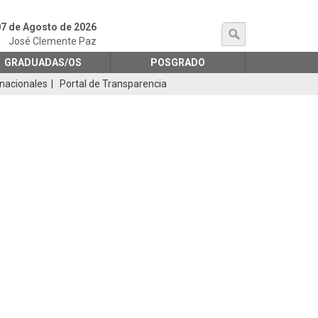
07 de Agosto de 2026
búsqueda
José Clemente Paz
GRADUADAS/OS
POSGRADO
rnacionales
Portal de Transparencia