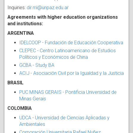
Inquiries:
dir.rrii@unpaz.edu.ar
Agreements with higher education organizations
and institutions:
ARGENTINA
IDELCOOP - Fundación de Educación Cooperativa
CLEPEC - Centro Latinoamericano de Estudios
Políticos y Económicos de China
GCBA - Study BA
ACIJ - Asociación Civil por la Igualdad y la Justicia
BRASIL
PUC MINAS GERAIS - Pontificia Universidad de
Minas Gerais
COLOMBIA
UDCA - Universidad de Ciencias Aplicadas y
Ambientales
Corporación Universitaria Rafael Nuñez