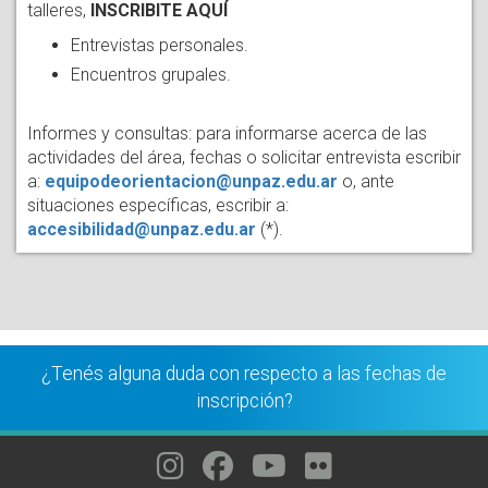
talleres,
INSCRIBITE AQUÍ
Entrevistas personales.
Encuentros grupales.
Informes y consultas: para informarse acerca de las
actividades del área, fechas o solicitar entrevista escribir
a:
equipodeorientacion@unpaz.edu.ar
o, ante
situaciones específicas, escribir a:
accesibilidad@unpaz.edu.ar
(*).
¿Tenés alguna duda con respecto a las fechas de
inscripción?