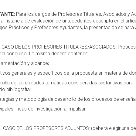
ANTE:
Para los cargos de Profesores Titulares, Asociados y Adj
la instancia de evaluación de antecedentes descripta en el artí
jos Prácticos y Profesores Ayudantes, la presentación se hará 
EL CASO DE LOS PROFESORES TITULARES/ASOCIADOS: Propuesta de
del concurso. La misma deberá contener:
mentación y alcance;
vos generales y específicos de la propuesta en materia de doce
ollo de las unidades temáticas consideradas sustantivas para las
do bibliografía;
tegias y metodología de desarrollo de los procesos de enseña
pales líneas de investigación a impulsar.
 EL CASO DE LOS PROFESORES ADJUNTOS: (deberá elegir una de l