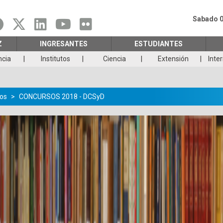
Sabado 0
Z
INGRESANTES
ESTUDIANTES
ncia
Institutos
Ciencia
Extensión
Inte
os
CONCURSOS 2018 - DCSyD