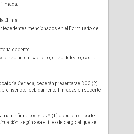
 firmada.
a última.
 antecedentes mencionados en el Formulario de
ctoria docente.
s de su autenticación o, en su defecto, copia
catoria Cerrada, deberán presentarse DOS (2)
 preinscripto, debidamente firmadas en soporte
amente firmados y UNA (1) copia en soporte
inuación, según sea el tipo de cargo al que se