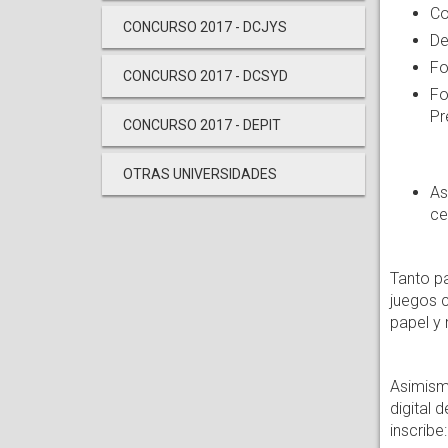
Co
CONCURSO 2017 - DCJYS
De
Fo
CONCURSO 2017 - DCSYD
Fo
Pr
CONCURSO 2017 - DEPIT
OTRAS UNIVERSIDADES
As
ce
Tanto p
juegos 
papel y
Asimism
digital 
inscribe: