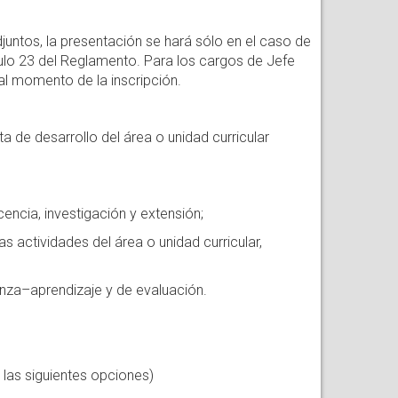
untos, la presentación se hará sólo en el caso de
culo 23 del Reglamento. Para los cargos de Jefe
al momento de la inscripción.
 desarrollo del área o unidad curricular
ncia, investigación y extensión;
 actividades del área o unidad curricular,
nza–aprendizaje y de evaluación.
as siguientes opciones)