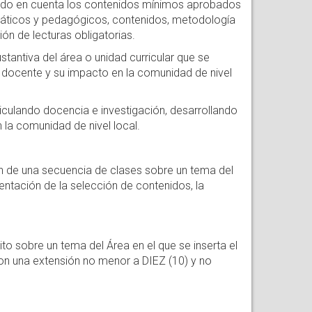
ndo en cuenta los contenidos mínimos aprobados
temáticos y pedagógicos, contenidos, metodología
ón de lecturas obligatorias.
tantiva del área o unidad curricular que se
r docente y su impacto en la comunidad de nivel
iculando docencia e investigación, desarrollando
 la comunidad de nivel local.
 de una secuencia de clases sobre un tema del
entación de la selección de contenidos, la
sobre un tema del Área en el que se inserta el
n una extensión no menor a DIEZ (10) y no