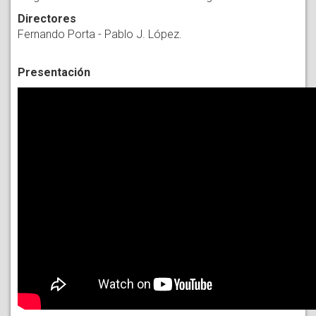
Directores
Fernando Porta - Pablo J. López.
Presentación