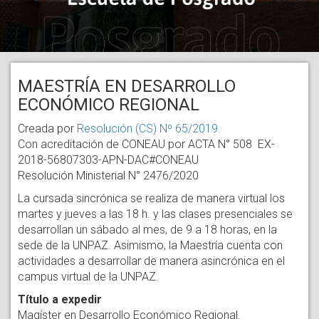
MAESTRÍA EN DESARROLLO
ECONÓMICO REGIONAL
Creada por
Resolución (CS) Nº 65/2019.
Con acreditación de CONEAU por ACTA N° 508 EX-
2018-56807303-APN-DAC#CONEAU
Resolución Ministerial N° 2476/2020
La cursada sincrónica se realiza de manera virtual los
martes y jueves a las 18 h. y las clases presenciales se
desarrollan un sábado al mes, de 9 a 18 horas, en la
sede de la UNPAZ. Asimismo, la Maestría cuenta con
actividades a desarrollar de manera asincrónica en el
campus virtual de la UNPAZ.
Título a expedir
Magíster en Desarrollo Económico Regional.