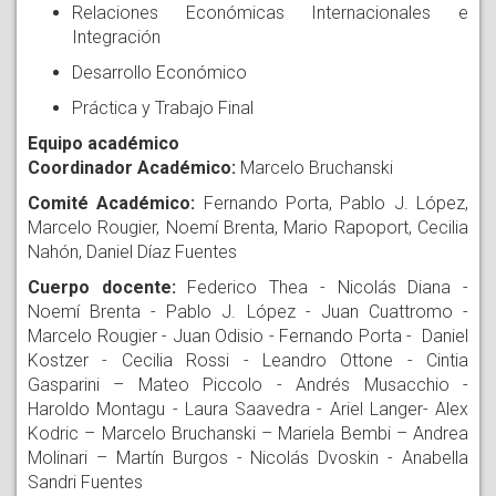
Relaciones Económicas Internacionales e
Integración
Desarrollo Económico
Práctica y Trabajo Final
Equipo académico
Coordinador Académico:
Marcelo Bruchanski
Comité Académico:
Fernando Porta, Pablo J. López,
Marcelo Rougier, Noemí Brenta, Mario Rapoport, Cecilia
Nahón, Daniel Díaz Fuentes
Cuerpo docente:
Federico Thea - Nicolás Diana -
Noemí Brenta - Pablo J. López - Juan Cuattromo -
Marcelo Rougier - Juan Odisio - Fernando Porta - Daniel
Kostzer - Cecilia Rossi - Leandro Ottone - Cintia
Gasparini – Mateo Piccolo - Andrés Musacchio -
Haroldo Montagu - Laura Saavedra - Ariel Langer- Alex
Kodric – Marcelo Bruchanski – Mariela Bembi – Andrea
Molinari – Martín Burgos - Nicolás Dvoskin - Anabella
Sandri Fuentes