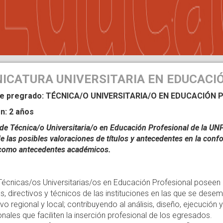
ICATURA UNIVERSITARIA EN EDUCACI
 de pregrado: TÉCNICA/O UNIVERSITARIA/O EN EDUCACIÓN
n: 2 años
o de Técnica/o Universitaria/o en Educación Profesional de la U
e las posibles valoraciones de títulos y antecedentes en la con
como antecedentes académicos.
Técnicas/os Universitarias/os en Educación Profesional poseen
, directivos y técnicos de las instituciones en las que se dese
vo regional y local; contribuyendo al análisis, diseño, ejecució
ionales que faciliten la inserción profesional de los egresados.