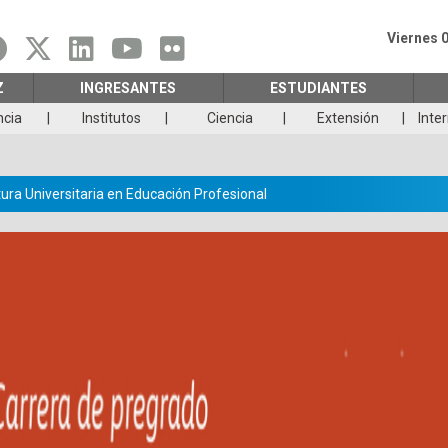
Viernes 
Z
INGRESANTES
ESTUDIANTES
ncia
Institutos
Ciencia
Extensión
Inte
ura Universitaria en Educación Profesional