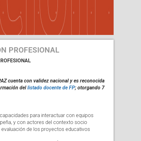
ÓN PROFESIONAL
 PROFESIONAL
NPAZ cuenta con validez nacional y es reconocida
formación del
listado docente de FP
; otorgando 7
 capacidades para interactuar con equipos
mpeña, y con actores del contexto socio
n y evaluación de los proyectos educativos