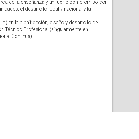
cerca de la enseñanza y un fuerte compromiso con
dades, el desarrollo local y nacional y la
o) en la planificación, diseño y desarrollo de
n Técnico Profesional (singularmente en
ional Continua)