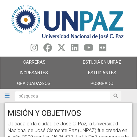
Pasar
al
contenido
principal
CARRERAS
ESTUDIÁ EN UNPAZ
INGRESANTES
ESTUDIANTES
GRADUADAS/OS
POSGRADO
búsqueda
búsqueda
MISIÓN Y OBJETIVOS
Ubicada en la ciudad de José C. Paz, la Universidad
Nacional de José Clemente Paz (UNPAZ) fue creada en