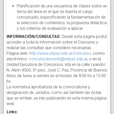
Planificación de una secuencia de clases sobre un
tema del área en el que se inserta el cargo
concursado, especificando la fundamentación de
la selección de contenidos, la propuesta didáctica
y los criterios de evaluación a aplicar.
INFORMACIÓN/CONSULTAS:
Desde esta página podrá
acceder a toda la Información sobre el Concurso y
realizar las consultas que considere necesarias.
Página web:
http://www.unpaz.edu.ar/concurso
, correo
electrónico:
concursodocente@unpaz.edu.ar
, o en la
Unidad Ejecutora de Concursos, sita en la calle Leandro
N. Alem 4560, 3º piso, José C. Paz, Provincia de Buenos
Aires, de lunes a viernes en el horario de 8:00 hs a 15:00
hs.
La normativa aprobatoria de la convocatoria y
designación de Jurados, como así también las Actas
que se emitan, se irán publicando en esta misma página
web.
Links: