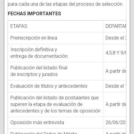
para cada una de las etapas del proceso de selección.
FECHAS IMPORTANTES
ETAPAS
DEPARTAMENT
Preinscripción en línea
Desde el 20 
Inscripción definitiva y
4,5,8 Y 9/06
entrega de documentación
Publicación del listado final
A partir del 
de inscriptos y jurados
Evaluación de títulos y antecedentes
Desde el 17 
Publicación del listado de postulantes que
superen la etapa de evaluación de
A partir del 
antecedentes y de los temas de oposición
Oposición más entrevista
26/06/2026