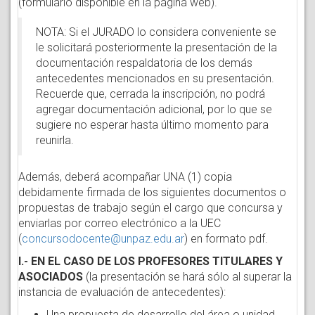
(formulario disponible en la página web).
NOTA: Si el JURADO lo considera conveniente se
le solicitará posteriormente la presentación de la
documentación respaldatoria de los demás
antecedentes mencionados en su presentación.
Recuerde que, cerrada la inscripción, no podrá
agregar documentación adicional, por lo que se
sugiere no esperar hasta último momento para
reunirla.
Además, deberá acompañar UNA (1) copia
debidamente firmada de los siguientes documentos o
propuestas de trabajo según el cargo que concursa y
enviarlas por correo electrónico a la UEC
(
concursodocente@unpaz.edu.ar
) en formato pdf.
I.- EN EL CASO DE LOS PROFESORES TITULARES Y
ASOCIADOS
(la presentación se hará sólo al superar la
instancia de evaluación de antecedentes):
Una propuesta de desarrollo del área o unidad