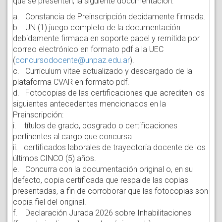
que se presenten, la siguiente documentación:
a. Constancia de Preinscripción debidamente firmada.
b. UN (1) juego completo de la documentación
debidamente firmada en soporte papel y remitida por
correo electrónico en formato pdf a la UEC
(
concursodocente@unpaz.edu.ar
).
c. Curriculum vitae actualizado y descargado de la
plataforma CVAR en formato pdf.
d. Fotocopias de las certificaciones que acrediten los
siguientes antecedentes mencionados en la
Preinscripción:
i. títulos de grado, posgrado o certificaciones
pertinentes al cargo que concursa.
ii. certificados laborales de trayectoria docente de los
últimos CINCO (5) años.
e. Concurra con la documentación original o, en su
defecto, copia certificada que respalde las copias
presentadas, a fin de corroborar que las fotocopias son
copia fiel del original.
f. Declaración Jurada 2026 sobre Inhabilitaciones