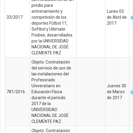
predio para
entrenamiento y
Lunes 03
33/2017
competición de los
de Abril de
deportes Fútbol 11,
2017
Softbol y Ultimate
Frisbee, desarrollados
por la UNIVERSIDAD
NACIONAL DE JOSÉ
CLEMENTE PAZ.
Objeto: Contratación
del servicio de uso de
las instalaciones del
Profesorado
Universitario en
Jueves 30
781/2016
Educación Física
de Marzo
durante el período
de 2017
2017 de la
UNIVERSIDAD
NACIONAL DE JOSÉ
CLEMENTE PAZ.
Objeto: Contratación