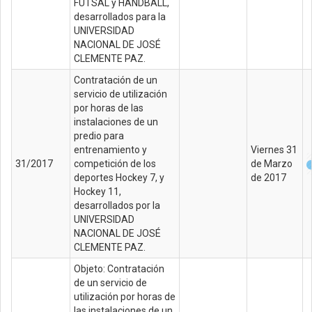
FUTSAL y HANDBALL,
desarrollados para la
UNIVERSIDAD
NACIONAL DE JOSÉ
CLEMENTE PAZ.
Contratación de un
servicio de utilización
por horas de las
instalaciones de un
predio para
entrenamiento y
Viernes 31
31/2017
competición de los
de Marzo
deportes Hockey 7, y
de 2017
Hockey 11,
desarrollados por la
UNIVERSIDAD
NACIONAL DE JOSÉ
CLEMENTE PAZ.
Objeto: Contratación
de un servicio de
utilización por horas de
las instalaciones de un