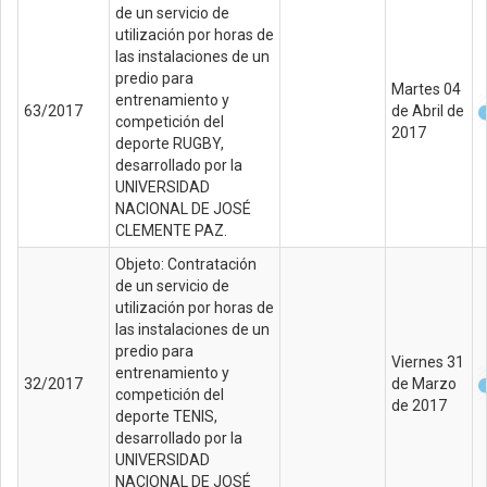
de un servicio de
utilización por horas de
las instalaciones de un
predio para
Martes 04
entrenamiento y
63/2017
de Abril de
competición del
2017
deporte RUGBY,
desarrollado por la
UNIVERSIDAD
NACIONAL DE JOSÉ
CLEMENTE PAZ.
Objeto: Contratación
de un servicio de
utilización por horas de
las instalaciones de un
predio para
Viernes 31
entrenamiento y
32/2017
de Marzo
competición del
de 2017
deporte TENIS,
desarrollado por la
UNIVERSIDAD
NACIONAL DE JOSÉ