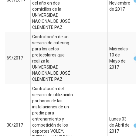
del año en dos
Noviembre
domicilios de la
de 2017
UNIVERSIDAD
NACIONAL DE JOSÉ
CLEMENTE PAZ.
Contratación de un
servicio de catering
para los actos
Miércoles
protocolares que
10 de
69/2017
realiza la
Mayo de
UNIVERSIDAD
2017
NACIONAL DE JOSÉ
CLEMENTE PAZ.
Contratación del
servicio de utilización
por horas de las
instalaciones de un
predio para
entrenamiento y
Lunes 03
30/2017
competición de los
de Abril de
deportes VÓLEY,
2017