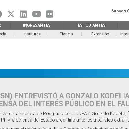
Sabado 0
Z
INGRESANTES
ESTUDIANTES
ncia
Institutos
Ciencia
Extensión
Inte
C5N) ENTREVISTÓ A GONZALO KODELI
ENSA DEL INTERÉS PÚBLICO EN EL FA
rativo de la Escuela de Posgrado de la UNPAZ, Gonzalo Kodelia, 
PF y la defensa del Estado argentino ante los tribunales extranj