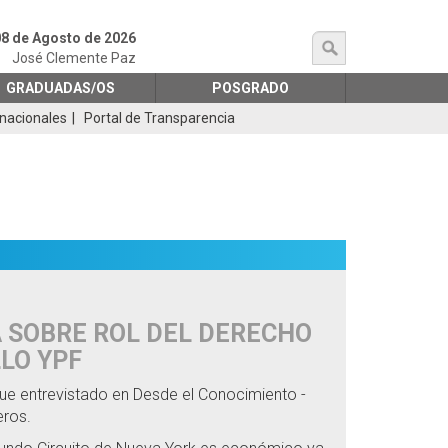
8 de Agosto de 2026
búsqueda
José Clemente Paz
GRADUADAS/OS
POSGRADO
rnacionales
Portal de Transparencia
A SOBRE ROL DEL DERECHO
LLO YPF
fue entrevistado en Desde el Conocimiento -
eros.