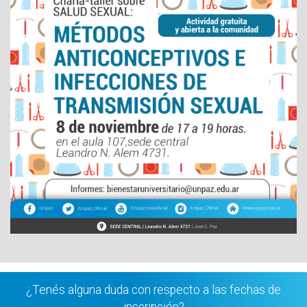
¿Tenés alguna duda con respecto a las fechas de