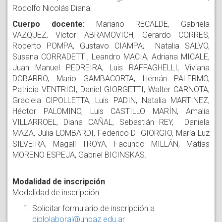
Rodolfo Nicolás Diana.
Cuerpo docente:
Mariano RECALDE, Gabriela
VAZQUEZ, Víctor ABRAMOVICH, Gerardo CORRES,
Roberto POMPA, Gustavo CIAMPA, Natalia SALVO,
Susana CORRADETTI, Leandro MACIA, Adriana MICALE,
Juan Manuel PEDREIRA, Luis RAFFAGHELLI, Viviana
DOBARRO, Mario GAMBACORTA, Hernán PALERMO,
Patricia VENTRICI, Daniel GIORGETTI, Walter CARNOTA,
Graciela CIPOLLETTA, Luis PADIN, Natalia MARTINEZ,
Héctor PALOMINO, Luis CASTILLO MARÍN, Amalia
VILLARROEL, Diana CAÑAL, Sebastián REY, Daniela
MAZA, Julia LOMBARDI, Federico DI GIORGIO, María Luz
SILVEIRA, Magalí TROYA, Facundo MILLÁN, Matías
MORENO ESPEJA, Gabriel BICINSKAS.
Modalidad de inscripción
Modalidad de inscripción
Solicitar formulario de inscripción a
diplolaboral@unpaz.edu.ar