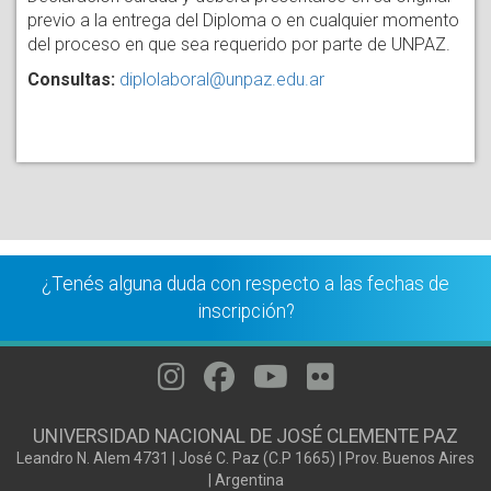
previo a la entrega del Diploma o en cualquier momento
del proceso en que sea requerido por parte de UNPAZ.
Consultas:
diplolaboral@unpaz.edu.ar
¿Tenés alguna duda con respecto a las fechas de
inscripción?
UNIVERSIDAD NACIONAL DE JOSÉ CLEMENTE PAZ
Leandro N. Alem 4731 | José C. Paz (C.P 1665) | Prov. Buenos Aires
| Argentina