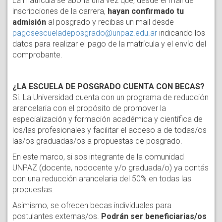
La matrícula se abona una vez que, desde el mail de 
inscripciones de la carrera, 
hayan confirmado tu 
admisión
 al posgrado y recibas un mail desde 
pagosescueladeposgrado@unpaz.edu.ar
 indicando los 
datos para realizar el pago de la matrícula y el envío del 
comprobante.
¿LA ESCUELA DE POSGRADO CUENTA CON BECAS?
Si. La Universidad cuenta con un programa de reducción 
arancelaria con el propósito de promover la 
especialización y formación académica y científica de 
los/las profesionales y facilitar el acceso a de todas/os 
las/os graduadas/os a propuestas de posgrado.
En este marco, si sos integrante de la comunidad 
UNPAZ (docente, nodocente y/o graduada/o) ya contás 
con una reducción arancelaria del 50% en todas las 
propuestas.
Asimismo, se ofrecen becas individuales para 
postulantes externas/os. 
Podrán ser beneficiarias/os 