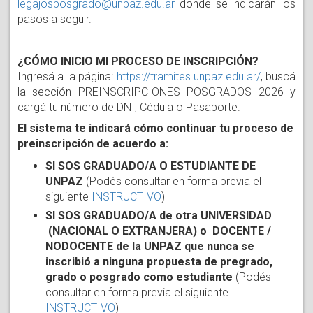
legajosposgrado@unpaz.edu.ar
 donde se indicarán los 
pasos a seguir.
¿CÓMO INICIO MI PROCESO DE INSCRIPCIÓN?
Ingresá a la página:
https://tramites.unpaz.edu.ar/
, buscá
la sección PREINSCRIPCIONES POSGRADOS 2026 y
cargá tu número de DNI, Cédula o Pasaporte.
El sistema te indicará cómo continuar tu proceso de
preinscripción de acuerdo a:
SI SOS GRADUADO/A O ESTUDIANTE DE
UNPAZ
(Podés consultar en forma previa el
siguiente
INSTRUCTIVO
)
SI SOS GRADUADO/A de otra UNIVERSIDAD
(NACIONAL O EXTRANJERA) o DOCENTE /
NODOCENTE de la UNPAZ que nunca se
inscribió a ninguna propuesta de pregrado,
grado o posgrado como estudiante
(Podés
consultar en forma previa el siguiente
INSTRUCTIVO
)