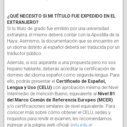
¿QUÉ NECESITO SI MI TÍTULO FUE EXPEDIDO EN EL
EXTRANJERO?
Si tu título de grado fue emitido por una universidad
extranjera, el mismo deberá contar con la Apostilla de la
Haya. Asimismo, la documentación que se encuentre en
un idioma distinto al español deberá ser traducida por un
traductor público.
Además, si sos aspirante a una propuesta pero no sos
hispano hablante, deberás acreditar la certificación de
dominio del idioma español como segunda lengua. Para
ello, podrás presentar el
Certificado de Español,
Lengua y Uso (CELU)
con aprobación mínima del Nivel
Intermedio de mención Bueno, equivalente al
Nivel B1
del Marco Común de Referencia Europeo (MCER)
y/o certificaciones similares de nivel equivalente. Para
conocer más sobre cómo obtener el CELU, sedes y
requisitos para rendir el examen, les recomendamos
ingresar a la página web oficial: c
elu.edu.ar