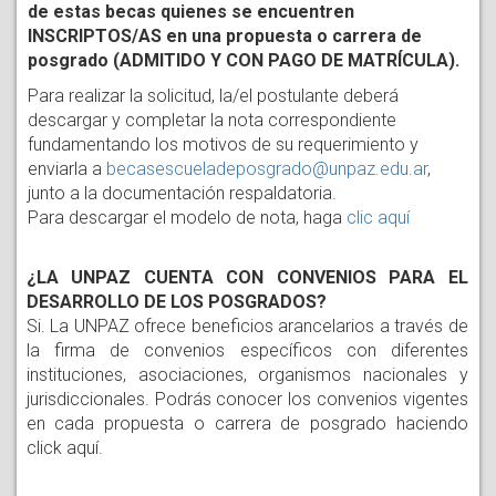
de estas becas quienes se encuentren 
INSCRIPTOS/AS en una propuesta o carrera de 
posgrado (ADMITIDO Y CON PAGO DE MATRÍCULA). 
Para realizar la solicitud, la/el postulante deberá
descargar y completar la nota correspondiente
fundamentando los motivos de su requerimiento y
enviarla a
becasescueladeposgrado@unpaz.edu.ar
,
junto a la documentación respaldatoria.
Para descargar el modelo de nota, haga
clic aquí
¿LA UNPAZ CUENTA CON CONVENIOS PARA EL
DESARROLLO DE LOS POSGRADOS?
Si. La UNPAZ ofrece beneficios arancelarios a través de 
la firma de convenios específicos con diferentes 
instituciones, asociaciones, organismos nacionales y 
jurisdiccionales. Podrás conocer los convenios vigentes 
en cada propuesta o carrera de posgrado haciendo 
click aquí.