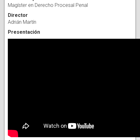
Magíster en Derecho Procesal Penal
Director
Adrián Martín
Presentación