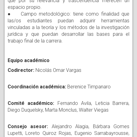
que por su relevancia y trascendencia merecen un
espacio propio.
● Campo metodológico: tiene como finalidad que
las/os estudiantes puedan adquirir herramientas
vinculadas a la teoría y los métodos de la investigación
jurídica y que puedan desarrollar las bases para el
trabajo final de la carrera.
Equipo académico
Codirector:
Nicolás Omar Vargas
Coordinación académica:
Berenice Timpanaro
Comité académico:
Fernando Avila, Leticia Barrera,
Diego Duquelsky, Marta Monclus, Walter Viegas
Consejo asesor:
Alejandro Alagia, Bárbara Gomes
Lupetti, Loreto Quiroz Rojas, Eugenio Sarrabayrousse,