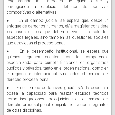
resguardando los intereses de quien asiste y
privilegiando la resolución del conflicto por vías
compositivas o alternativas.
● En el campo judicial, se espera que, desde un
enfoque de derechos humanos, el/la magíster considere
los casos en los que deben intervenir no sólo los
aspectos legales, sino también las cuestiones sociales
que atraviesan al proceso penal.
● En el desempeño institucional, se espera que
quienes egresen cuenten con la competencia
especializada para cumplir funciones en organismos
públicos y privados, tanto en el orden nacional, como en
el regional e internacional, vinculadas al campo del
derecho procesal penal.
● En el terreno de la investigación y/o la docencia,
posea la capacidad para realizar estudios teóricos
como indagaciones socio-jurídicas en el campo del
derecho procesal penal, conjuntamente con integrantes
de otras disciplinas.