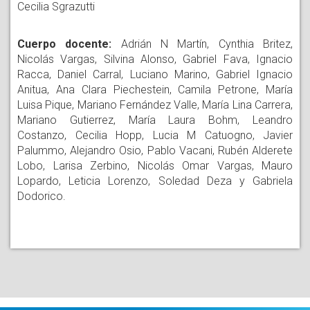
Cecilia Sgrazutti
Cuerpo docente:
Adrián N Martín, Cynthia Britez,
Nicolás Vargas, Silvina Alonso, Gabriel Fava, Ignacio
Racca, Daniel Carral, Luciano Marino, Gabriel Ignacio
Anitua, Ana Clara Piechestein, Camila Petrone, María
Luisa Pique, Mariano Fernández Valle, María Lina Carrera,
Mariano Gutierrez, María Laura Bohm, Leandro
Costanzo, Cecilia Hopp, Lucia M Catuogno, Javier
Palummo, Alejandro Osio, Pablo Vacani, Rubén Alderete
Lobo, Larisa Zerbino, Nicolás Omar Vargas, Mauro
Lopardo, Leticia Lorenzo, Soledad Deza y Gabriela
Dodorico.