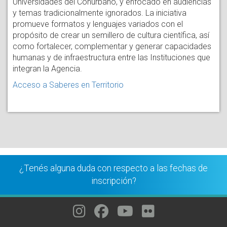
Universidades del Conurbano, y enfocado en audiencias
y temas tradicionalmente ignorados. La iniciativa
promueve formatos y lenguajes variados con el
propósito de crear un semillero de cultura científica, así
como fortalecer, complementar y generar capacidades
humanas y de infraestructura entre las Instituciones que
integran la Agencia.
Acceso a Saberes en Territorio
¿Tenés alguna duda con respecto a las fechas de
inscripción?