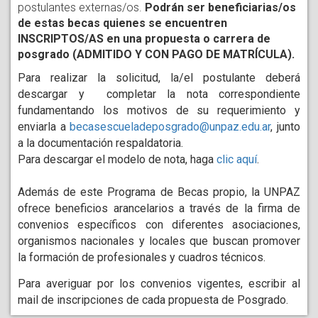
postulantes externas/os.
Podrán ser beneficiarias/os
de estas becas quienes se encuentren
INSCRIPTOS/AS en una propuesta o carrera de
posgrado (ADMITIDO Y CON PAGO DE MATRÍCULA).
Para realizar la solicitud, la/el postulante deberá 
descargar y  completar la nota correspondiente 
fundamentando los motivos de su requerimiento y 
enviarla a 
becasescueladeposgrado@unpaz.edu.ar
, junto 
a la documentación respaldatoria.
Para descargar el modelo de nota, haga 
clic aquí
.
Además de este Programa de Becas propio, la UNPAZ 
ofrece beneficios arancelarios a través de la firma de 
convenios específicos con diferentes asociaciones, 
organismos nacionales y locales que buscan promover 
la formación de profesionales y cuadros técnicos.
Para averiguar por los convenios vigentes, escribir al 
mail de inscripciones de cada propuesta de Posgrado. 