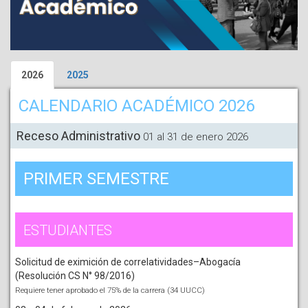
2026
2025
CALENDARIO ACADÉMICO 2026
Receso Administrativo
01 al 31 de enero 2026
PRIMER SEMESTRE
ESTUDIANTES
Solicitud de eximición de correlatividades–Abogacía
(Resolución CS N° 98/2016)
Requiere tener aprobado el 75% de la carrera (34 UUCC)