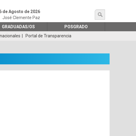
6 de Agosto de 2026
búsqueda
José Clemente Paz
GRADUADAS/OS
POSGRADO
rnacionales
Portal de Transparencia