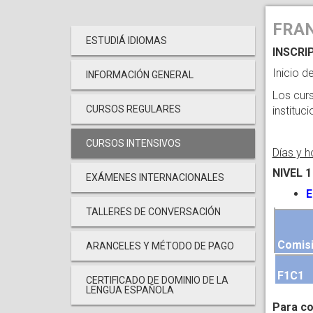
FRA
ESTUDIÁ IDIOMAS
INSCRIP
Inicio d
INFORMACIÓN GENERAL
Los cur
CURSOS REGULARES
instituc
CURSOS INTENSIVOS
Días y 
NIVEL 1
EXÁMENES INTERNACIONALES
E
TALLERES DE CONVERSACIÓN
Comis
ARANCELES Y MÉTODO DE PAGO
F1C1
CERTIFICADO DE DOMINIO DE LA
LENGUA ESPAÑOLA
Para co