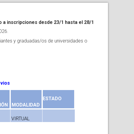
 inscripciones desde 23/1 hasta el 28/1
026.
iantes y graduadas/os de universidades o
evios
ESTADO
IÓN
MODALIDAD
VIRTUAL