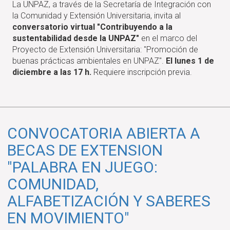
La UNPAZ, a través de la Secretaría de Integración con
"Contribuyendo
la Comunidad y Extensión Universitaria, invita al
a
conversatorio virtual "Contribuyendo a la
la
sustentabilidad desde la UNPAZ"
en el marco del
sustentabilidad
Proyecto de Extensión Universitaria: "Promoción de
desde
buenas prácticas ambientales en UNPAZ".
El lunes 1 de
la
diciembre a las 17 h.
Requiere inscripción previa.
UNPAZ"
CONVOCATORIA ABIERTA A
BECAS DE EXTENSION
"PALABRA EN JUEGO:
COMUNIDAD,
ALFABETIZACIÓN Y SABERES
EN MOVIMIENTO"