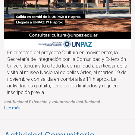
En el marco del proyecto “Cultura en movimiento”, la
Secretaría de Integración con la Comunidad y Extensión
Universitaria, invita a toda la comunidad a participar de la
visita al museo Nacional de bellas Artes, el martes 19 de
noviembre con salida en combi a las 11 h aprox. La
actividad es gratuita, tiene cupos limitados y requiere
inscripción previa.
Institucional
Extensión y voluntariado
Institucional
sobre
Lee más
Visita
al
Museo
Nacional