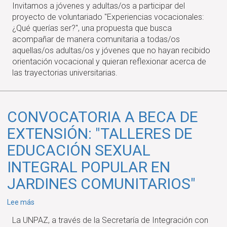
Invitamos a jóvenes y adultas/os a participar del
vocacionales
proyecto de voluntariado "Experiencias vocacionales:
"¿Qué
¿Qué querías ser?", una propuesta que busca
querías
acompañar de manera comunitaria a todas/os
ser?"
aquellas/os adultas/os y jóvenes que no hayan recibido
orientación vocacional y quieran reflexionar acerca de
las trayectorias universitarias.
CONVOCATORIA A BECA DE
EXTENSIÓN: "TALLERES DE
EDUCACIÓN SEXUAL
INTEGRAL POPULAR EN
JARDINES COMUNITARIOS"
sobre
Lee más
CONVOCATORIA
La UNPAZ, a través de la Secretaría de Integración con
A