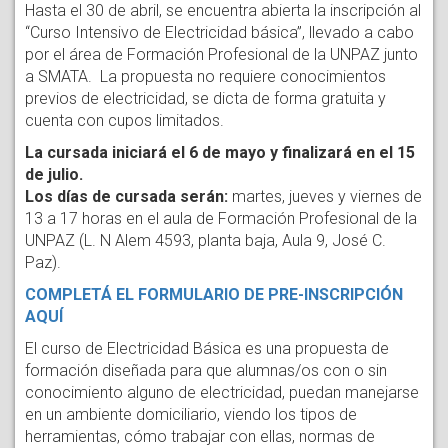
Hasta el 30 de abril, se encuentra abierta la inscripción al
“Curso Intensivo de Electricidad básica”, llevado a cabo
por el área de Formación Profesional de la UNPAZ junto
a SMATA. La propuesta no requiere conocimientos
previos de electricidad, se dicta de forma gratuita y
cuenta con cupos limitados.
La cursada iniciará el 6 de mayo y finalizará en el 15
de julio.
Los días de cursada serán:
martes, jueves y viernes de
13 a 17 horas en el aula de Formación Profesional de la
UNPAZ (L. N Alem 4593, planta baja, Aula 9, José C.
Paz).
COMPLETÁ EL FORMULARIO DE PRE-INSCRIPCIÓN
AQUÍ
El curso de Electricidad Básica es una propuesta de
formación diseñada para que alumnas/os con o sin
conocimiento alguno de electricidad, puedan manejarse
en un ambiente domiciliario, viendo los tipos de
herramientas, cómo trabajar con ellas, normas de