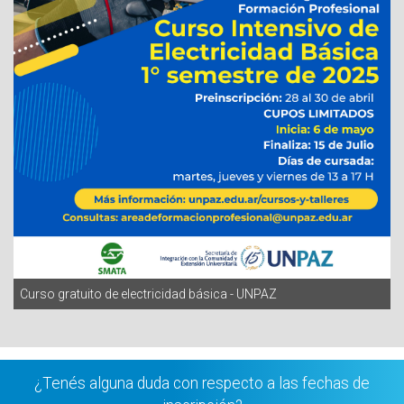
Curso gratuito de electricidad básica - UNPAZ
¿Tenés alguna duda con respecto a las fechas de