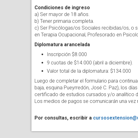
Condiciones de ingreso
a) Ser mayor de 18 años.
b) Tener primaria completa.
c) Ser Psicólogas/os Sociales recibidas/os, o se
en Terapia Ocupacional, Profesorado en Psicolo
Diplomatura arancelada
Inscripción $8.000
9 cuotas de $14.000 (abril a diciembre).
Valor total de la diplomatura: $134.000
Luego de completar el formulario para continua
baja, esquina Pueyrredón, José C. Paz), los dí
certificado de estudios cursados y/o analítico
Los medios de pagos se comunicarán una vez 
Por consultas, escribir a
cursosextension@u