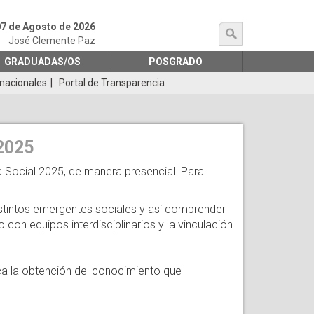
07 de Agosto de 2026
búsqueda
José Clemente Paz
GRADUADAS/OS
POSGRADO
rnacionales
Portal de Transparencia
2025
ía Social 2025, de manera presencial. Para
stintos emergentes sociales y así comprender
con equipos interdisciplinarios y la vinculación
usca la obtención del conocimiento que