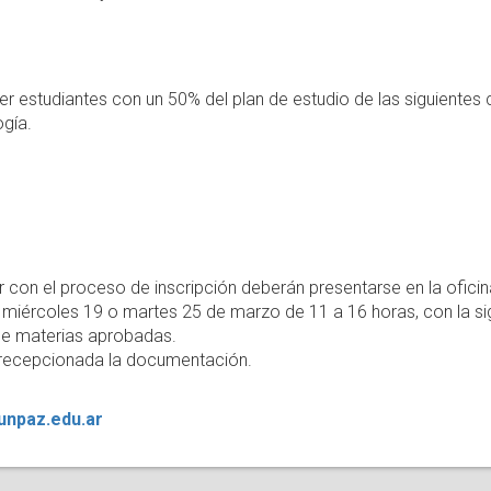
r estudiantes con un 50% del plan de estudio de las siguientes ca
gía.
r con el proceso de inscripción deberán presentarse en la ofici
as miércoles 19 o martes 25 de marzo de 11 a 16 horas, con la s
 de materias aprobadas.
recepcionada la documentación.
npaz.edu.ar