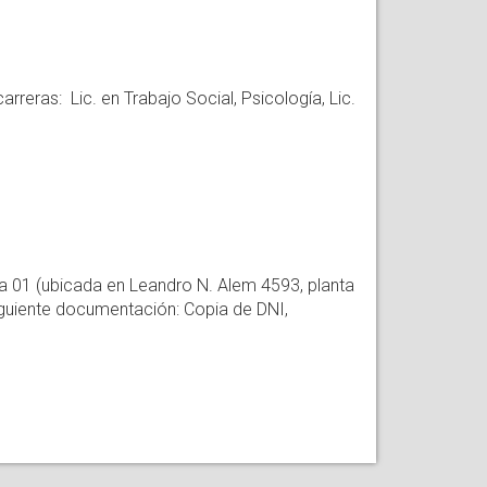
rreras: Lic. en Trabajo Social, Psicología, Lic.
na 01 (ubicada en Leandro N. Alem 4593, planta
iguiente documentación: Copia de DNI,