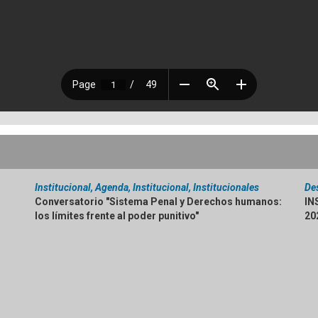
Institucional, Agenda, Institucional, Institucionales
De
Conversatorio "Sistema Penal y Derechos humanos:
IN
los límites frente al poder punitivo"
20