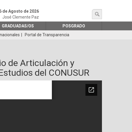
6 de Agosto de 2026
búsqueda
José Clemente Paz
GRADUADAS/OS
POSGRADO
rnacionales
Portal de Transparencia
o de Articulación y
n Estudios del CONUSUR