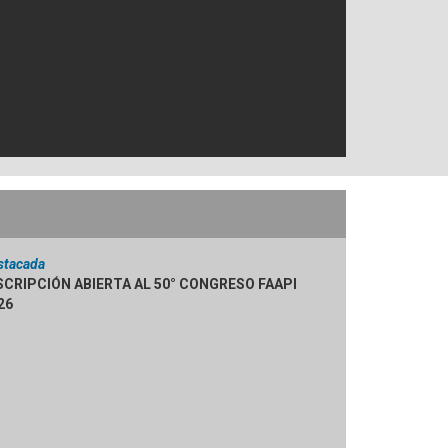
stacada
SCRIPCIÓN ABIERTA AL 50° CONGRESO FAAPI
26