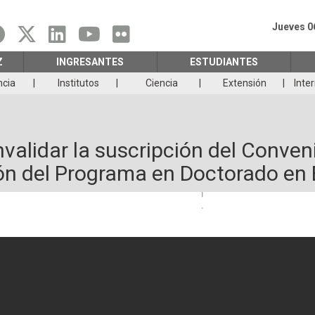
Jueves 0
Z
INGRESANTES
ESTUDIANTES
ncia
Institutos
Ciencia
Extensión
Inte
validar la suscripción del Conveni
ión del Programa en Doctorado e