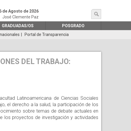
6 de Agosto de 2026
búsqueda
José Clemente Paz
GRADUADAS/OS
POSGRADO
rnacionales
Portal de Transparencia
IONES DEL TRABAJO:
cultad Latinoamericana de Ciencias Sociales
 el derecho a la salud, la participación de los
conocimiento sobre temas de debate actuales en
e los proyectos de investigación y actividades