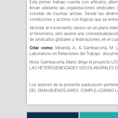
Este primer trabajo cuenta con artículos, alter
llevan adelante las organizaciones sindicales 
constan de muchas aristas. Desde las dinámi
condiciones y actores con lógicas que se entre
Abordar al movimiento obrero en un plano inter
el fenómeno, sino asumir una conceptualizació
de sindicatos globales y federaciones, en el cu
Citar como:
Miranda, A., & Gambacorta, M. L. 
Laboratorio en Relaciones del Trabajo : documen
Nota: Gambacorta, Mario dirige el proyec
LAS HETEROGENEIDADES SOCIOLABORALES E
.
Los autores de la presente publicación per
DEL GRAN BUENOS AIRES. COMPLEJIZANDO 