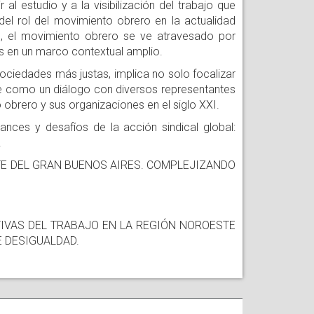
al estudio y a la visibilización del trabajo que
 del rol del movimiento obrero en la actualidad
o, el movimiento obrero se ve atravesado por
s en un marco contextual amplio.
ociedades más justas, implica no solo focalizar
ne como un diálogo con diversos representantes
 obrero y sus organizaciones en el siglo XXI.
cances y desafíos de la acción sindical global:
.
ESTE DEL GRAN BUENOS AIRES. COMPLEJIZANDO
NIZATIVAS DEL TRABAJO EN LA REGIÓN NOROESTE
 DESIGUALDAD.