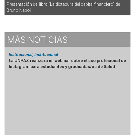
Presentación del libro “La dictadura del capital financiero” de
Bruno Nápoli
MÁS
NOTICIAS
Institucional, Institucional
La UNPAZ realizará un webinar sobre el uso profesional de
Instagram para estudiantes y graduadas/os de Salud