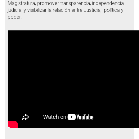
Magistratura, promover transparencia, independencia
judicial y visibilizar la relación entre Justicia, política y
poder.