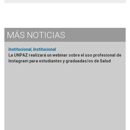
MÁS
NOTICIAS
Institucional, Institucional
La UNPAZ realizará un webinar sobre el uso profesional de
Instagram para estudiantes y graduadas/os de Salud