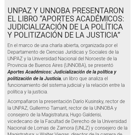
UNPAZ Y UNNOBA PRESENTARON
EL LIBRO “APORTES ACADÉMICOS:
JUDICIALIZACIÓN DE LA POLÍTICA
Y POLITIZACIÓN DE LA JUSTICIA”
En el marco de una charla abierta, organizada por el
Departamento de Ciencias Jurídicas y Sociales de la
UNPAZ y la Universidad Nacional del Noroeste de la
Provincia de Buenos Aires (UNNOBA), se presentó
Aportes Académicos: Judicialización de la política y
politización de la Justicia
, un libro que analiza el
funcionamiento del sistema judicial y la relación entre la
política y la justicia.
Acompañaron la presentación Darío Kusinsky, rector de
la UNPAZ; Guillermo Tamarit, rector de la UNNOBA y
consejero de la Magistratura; Hugo Galderisi,
vicedecano de la Facultad de Derecho de la Universidad
Nacional de Lomas de Zamora (UNLZ) y consejero de la
Magistratura; y Walter Viegas, director de la carrera de