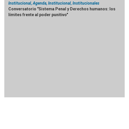
Institucional, Agenda, Institucional, Institucionales
Conversatorio "Sistema Penal y Derechos humanos: los
límites frente al poder punitivo"