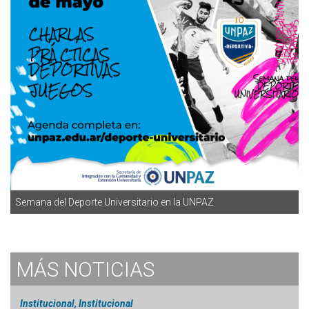
Semana del Deporte Universitario en la UNPAZ
MÁS
NOTICIAS
Institucional, Institucional