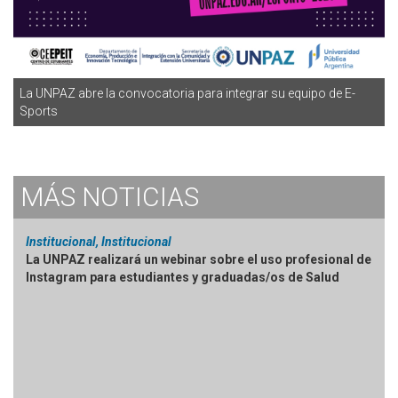
La UNPAZ abre la convocatoria para integrar su equipo de E-
Sports
MÁS
NOTICIAS
Institucional, Institucional
La UNPAZ realizará un webinar sobre el uso profesional de
Instagram para estudiantes y graduadas/os de Salud