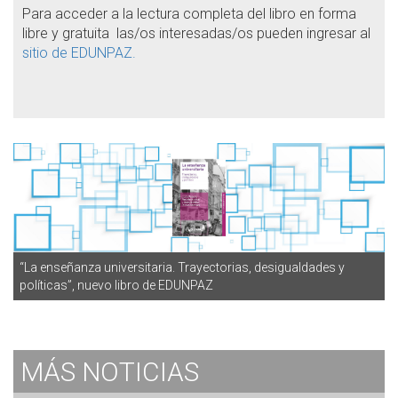
Para acceder a la lectura completa del libro en forma
libre y gratuita las/os interesadas/os pueden ingresar al
sitio de EDUNPAZ.
“La enseñanza universitaria. Trayectorias, desigualdades y
políticas”, nuevo libro de EDUNPAZ
MÁS
NOTICIAS