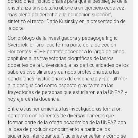
condiciones institucionales para que el despliegue de la
enseñanza universitaria abone a un ejercicio cada vez
más pleno del derecho a la educación superior”,
sintetizó el rector Darío Kusinsky en la presentación de
la obra.
Con prólogo de la investigadora y pedagoga Ingrid
Sverdlick, el libro -que forma parte de la colección
Horizontes I+D+I- permite acceder a lo largo de cinco
capítulos a las trayectorias biográficas de las/os
docentes de la Universidad; a las particularidades de los
saberes disciplinares y campos profesionales; a las
condiciones institucionales de enseñanza y -por último-
a la desigualdad como aspecto gravitante en las
trayectorias de personas que estudiaron en la UNPAZ y
hoy ejercen la docencia.
Entre otras herramientas las investigadoras tomaron
contacto con docentes de diversas carreras que
forman parte de la oferta académica de la UNPAZ con
la idea de producir conocimiento a partir de los
siguientes interrogantes: “¿quiénes enseñan y cómo se