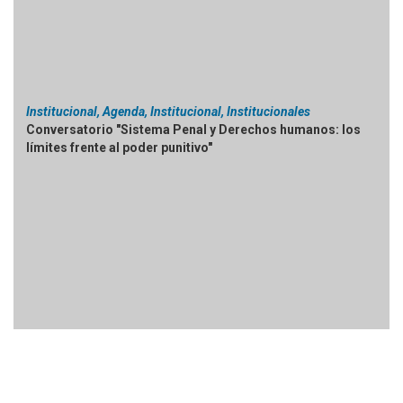
Institucional, Agenda, Institucional, Institucionales
Conversatorio "Sistema Penal y Derechos humanos: los
límites frente al poder punitivo"