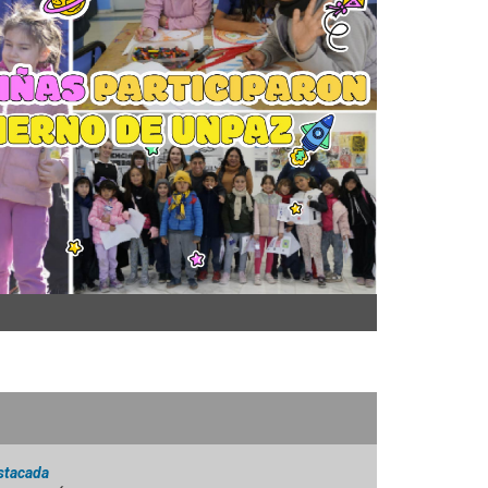
stacada