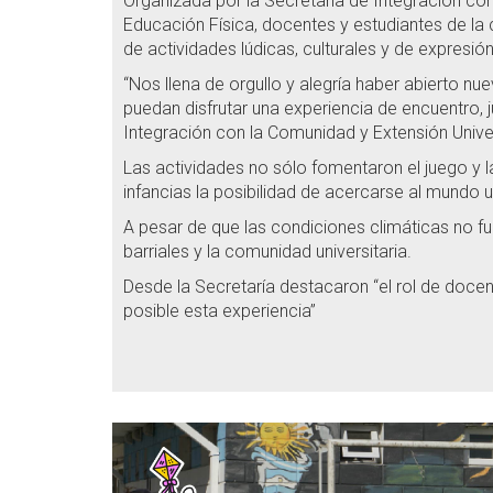
Organizada por la Secretaría de Integración con
Educación Física, docentes y estudiantes de la c
de actividades lúdicas, culturales y de expresión 
“Nos llena de orgullo y alegría haber abierto n
puedan disfrutar una experiencia de encuentro, 
Integración con la Comunidad y Extensión Univers
Las actividades no sólo fomentaron el juego y la
infancias la posibilidad de acercarse al mundo un
A pesar de que las condiciones climáticas no fue
barriales y la comunidad universitaria.
Desde la Secretaría destacaron “el rol de docen
posible esta experiencia”