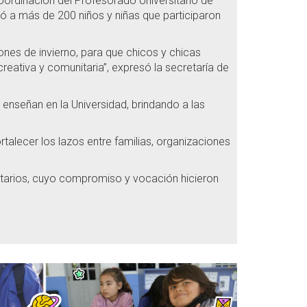
coordinación del Profesorado Universitario de
ió a más de 200 niños y niñas que participaron
ones de invierno, para que chicos y chicas
reativa y comunitaria”, expresó la secretaría de
e enseñan en la Universidad, brindando a las
rtalecer los lazos entre familias, organizaciones
untarios, cuyo compromiso y vocación hicieron