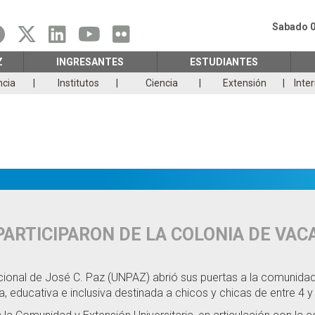
Sabado 0
Z
INGRESANTES
ESTUDIANTES
ncia
Institutos
Ciencia
Extensión
Inte
PARTICIPARON DE LA COLONIA DE VAC
Nacional de José C. Paz (UNPAZ) abrió sus puertas a la comunida
, educativa e inclusiva destinada a chicos y chicas de entre 4 y