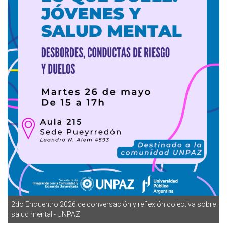
2do Encuentro 2026 de conversación y reflexión colectiva sobre
salud mental - UNPAZ