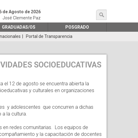
6 de Agosto de 2026
búsqueda
José Clemente Paz
GRADUADAS/OS
POSGRADO
rnacionales
Portal de Transparencia
IVIDADES SOCIOEDUCATIVAS
a el 12 de agosto se encuentra abierta la
ioeducativas y culturales en organizaciones
nes y adolescentes que concurren a dichas
a la cultura.
dos en redes comunitarias. Los equipos de
el acompañamiento y la capacitación de docentes