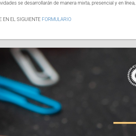
vidades se desarrollarán de manera mixta, presencial y en línea
E EN EL SIGUIENTE
FORMULARIO