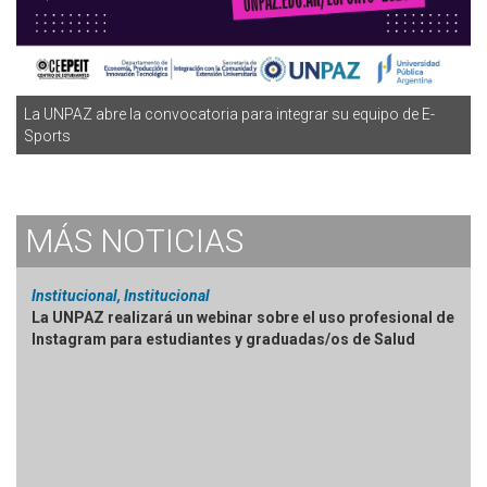
La UNPAZ abre la convocatoria para integrar su equipo de E-
Sports
MÁS
NOTICIAS
Institucional, Institucional
La UNPAZ realizará un webinar sobre el uso profesional de
Instagram para estudiantes y graduadas/os de Salud