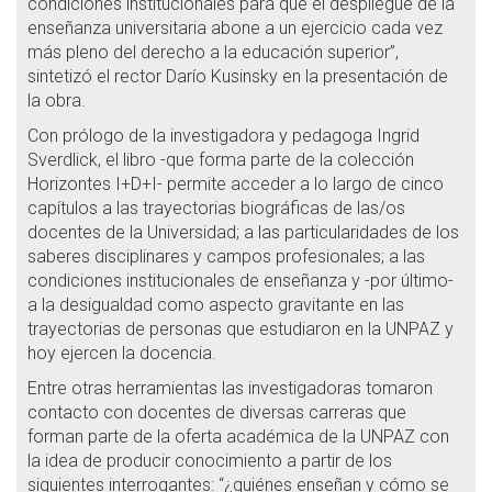
condiciones institucionales para que el despliegue de la
enseñanza universitaria abone a un ejercicio cada vez
más pleno del derecho a la educación superior”,
sintetizó el rector Darío Kusinsky en la presentación de
la obra.
Con prólogo de la investigadora y pedagoga Ingrid
Sverdlick, el libro -que forma parte de la colección
Horizontes I+D+I- permite acceder a lo largo de cinco
capítulos a las trayectorias biográficas de las/os
docentes de la Universidad; a las particularidades de los
saberes disciplinares y campos profesionales; a las
condiciones institucionales de enseñanza y -por último-
a la desigualdad como aspecto gravitante en las
trayectorias de personas que estudiaron en la UNPAZ y
hoy ejercen la docencia.
Entre otras herramientas las investigadoras tomaron
contacto con docentes de diversas carreras que
forman parte de la oferta académica de la UNPAZ con
la idea de producir conocimiento a partir de los
siguientes interrogantes: “¿quiénes enseñan y cómo se