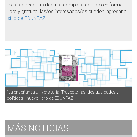
Para acceder a la lectura completa del libro en forma
libre y gratuita las/os interesadas/os pueden ingresar al
sitio de EDUNPAZ.
“La enseñanza universitaria. Trayectorias, desigualdades y
políticas”, nuevo libro de EDUNPAZ
MÁS
NOTICIAS