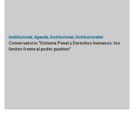
Institucional, Agenda, Institucional, Institucionales
Conversatorio "Sistema Penal y Derechos humanos: los
límites frente al poder punitivo"