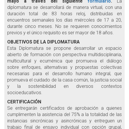
mayo a través del siguiente
formulario
.
La
diplomatura se desarrollará de manera virtual, con una
duración total de 83 horas reloj, distribuidas en
encuentros semanales los días miércoles de 17 a 20,
durante cinco meses. No se requieren conocimientos
previos y el único requisito es ser mayor de 18 años.
OBJETIVOS DE LA DIPLOMATURA
Esta Diplomatura se propone desarrollar un espacio
abierto de formación con perspectiva multidisciplinaria,
multicultural y ecuménica que promueva el diálogo
sobre enfoques, alternativas y propuestas colectivas
necesarias para el desarrollo humano integral, que
promueva el cuidado de la casa común, la justicia social
y la sostenibilidad en diversos contextos
socioeducativos.
CERTIFICACIÓN
Se entregarán certificados de aprobación a quienes
cumplimenten la asistencia del 75% a la totalidad de las
instancias sincrónicas y asincrónicas y entreguen un
trabajo final de ensayo individual con opción grupal,