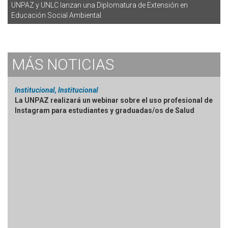
UNPAZ y UNLC lanzan una Diplomatura de Extensión en
Educación Social Ambiental
MÁS
NOTICIAS
Institucional, Institucional
La UNPAZ realizará un webinar sobre el uso profesional de
Instagram para estudiantes y graduadas/os de Salud