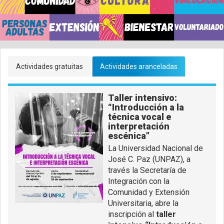
Primary
Actividades gratuitas
Actividades aranceladas
tabs
Taller intensivo:
“Introducción a la
técnica vocal e
interpretación
escénica”
La Universidad Nacional de
José C. Paz (UNPAZ), a
través la Secretaría de
Integración con la
Comunidad y Extensión
Universitaria, abre la
inscripción al
taller