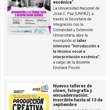
escénica”
La Universidad Nacional de
José C. Paz (UNPAZ), a
través la Secretaría de
Integración con la
Comunidad y Extensión
Universitaria, abre la
inscripción al
taller
intensivo “Introducción a
la técnica vocal e
interpretación escénica”
,
a cargo de la docente
Emiliana Piccini.
Nuevos talleres de
clown, fotografía y
encuadernación:
inscribite hasta el 13 de
septiembre