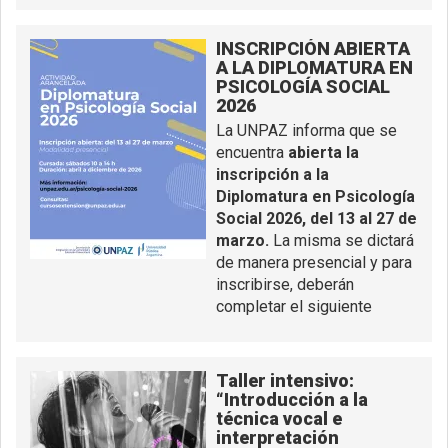
INSCRIPCIÓN ABIERTA
A LA DIPLOMATURA EN
PSICOLOGÍA SOCIAL
2026
La UNPAZ informa que se
encuentra
abierta la
inscripción a la
Diplomatura en Psicología
Social 2026, del 13 al 27 de
marzo.
La misma se dictará
de manera presencial y para
inscribirse, deberán
completar el siguiente
Taller intensivo:
“Introducción a la
técnica vocal e
interpretación