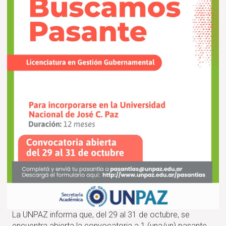
Uruguay”
La UNPAZ informa que, del 29 al 31 de octubre, se
encuentra abierta la convocatoria a 1 (una/un) pasante