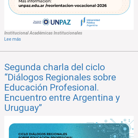
Institucional
Académicas
Institucionales
sobre
Lee más
CHARLAS
DE
REORIENTACIÓN
Segunda charla del ciclo
VOCACIONAL
2026
“Diálogos Regionales sobre
Educación Profesional.
Encuentro entre Argentina y
Uruguay”