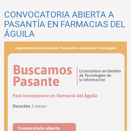
de
Orientación
CONVOCATORIA ABIERTA A
Vocacional
PASANTÍA EN FARMACIAS DEL
ÁGUILA