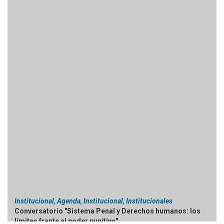
Institucional, Agenda, Institucional, Institucionales
Conversatorio "Sistema Penal y Derechos humanos: los
límites frente al poder punitivo"