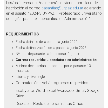
Las/os interesadas/os deberán enviar el formulario de
inscripción al correo
pasantias@unpaz.edu.ar
aclarando
en el asunto: "2024-3 UNPAZ – Profesorado universitario
de Inglés: pasante Licenciatura en Administración”
REQUERIMIENTOS
Fecha de inicio de la pasantía: junio 2024
Fecha de finalización de la pasantía: junio 2025
Nº total de pasantes a incorporar: 1 (uno)
Carrera requerida: Licenciatura en Administración
Mínimo de materias aprobadas por el pasante: 13
materias
Idioma y nivel: Inglés
Computación nivel / programas requeridos:
Excluyente: Word; Excel Avanzado, Gmail, Google
Drive
Deseable: Resto de herramientas Office.